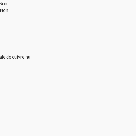
 Non
 Non
ale de cuivre nu