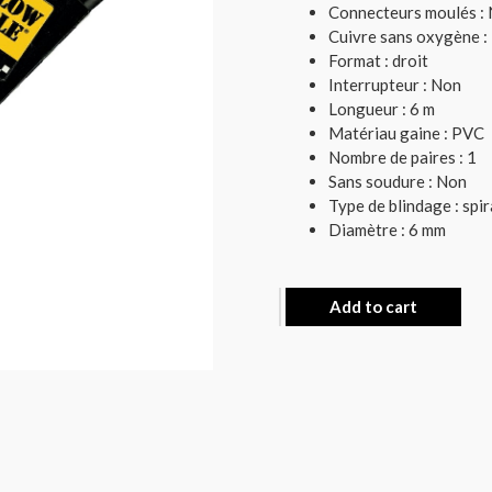
Connecteurs moulés :
Cuivre sans oxygène :
Format : droit
Interrupteur : Non
Longueur : 6 m
Matériau gaine : PVC
Nombre de paires : 1
Sans soudure : Non
Type de blindage : spir
Diamètre : 6 mm
Add to cart