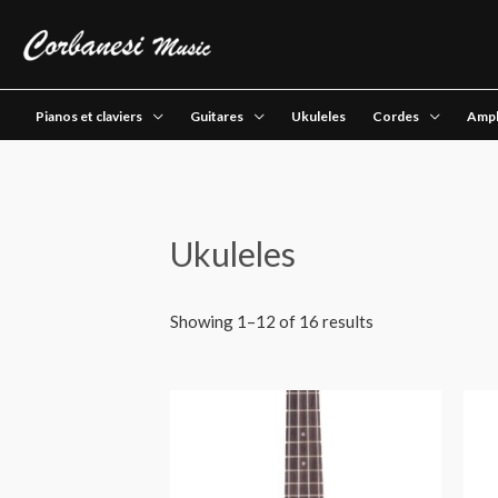
Pianos et claviers
Guitares
Ukuleles
Cordes
Ampl
Ukuleles
Showing 1–12 of 16 results