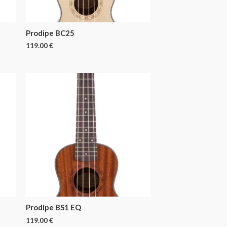
Prodipe BC25
119.00
€
Prodipe BS1 EQ
119.00
€