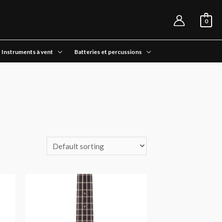
0
Instruments à vent
Batteries et percussions