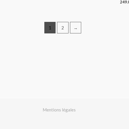
249.
1
2
→
Mentions légales