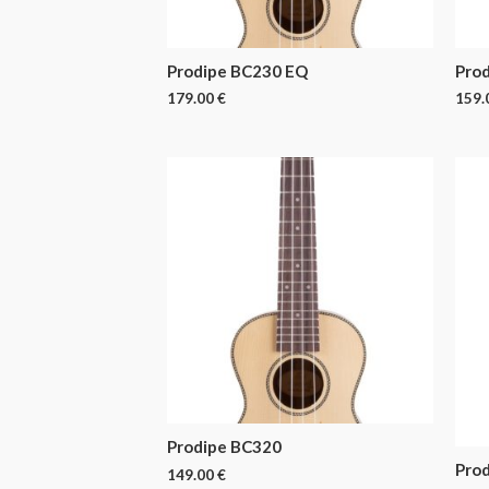
Prodipe BC230 EQ
Pro
179.00
€
159.
Prodipe BC320
Pro
149.00
€