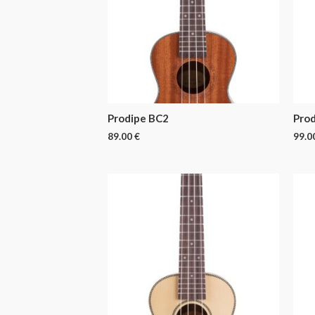
Prodipe BC2
Pro
89.00
€
99.0