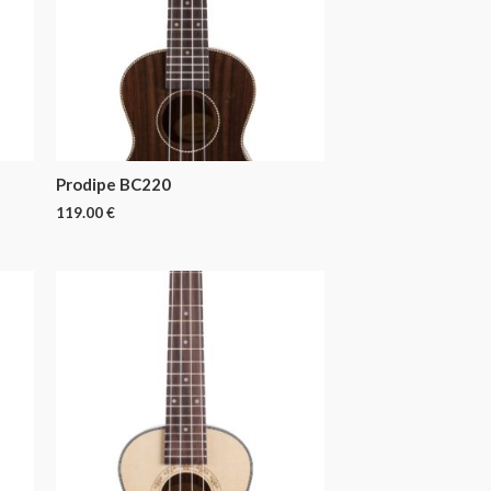
Prodipe BC220
119.00
€