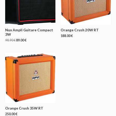
Nux Ampli Guitare Compact
Orange Crush 20W RT
3W
188.00
€
98.90
€
89.00
€
Orange Crush 35W RT
250.00
€