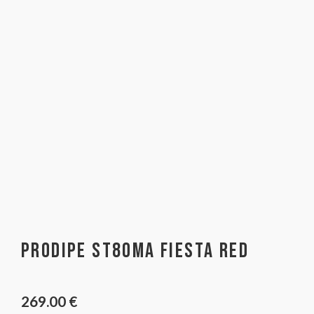
Prodipe ST80MA Fiesta Red
269.00
€