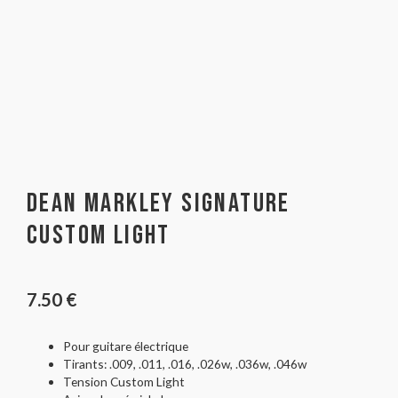
Dean Markley Signature
Custom Light
7.50
€
Pour guitare électrique
Tirants: .009, .011, .016, .026w, .036w, .046w
Tension Custom Light