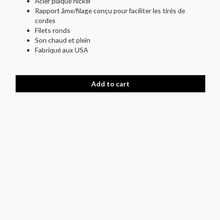
Acier plaqué nickel
Rapport âme/filage conçu pour faciliter les tirés de
cordes
Filets ronds
Son chaud et plein
Fabriqué aux USA
Add to cart