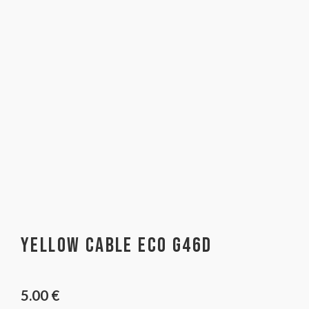
Yellow Cable Eco G46D
5.00
€