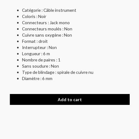
Catégorie : Câble instrument
Coloris : Noir
Connecteurs : Jack mono
Connecteurs moulés : Non
Cuivre sans oxygène : Non
Format : droit
Interrupteur : Non
Longueur : 6 m
Nombre de paires : 1
Sans soudure : Non
Type de blindage : spirale de cuivre nu
Diamètre : 6 mm
Add to cart