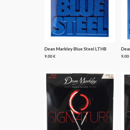
Dean Markley Blue Steel LTHB
Dea
9.00
€
9.00