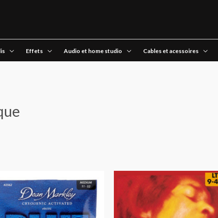
is
Effets
Audio et home studio
Cables et acessoires
ique