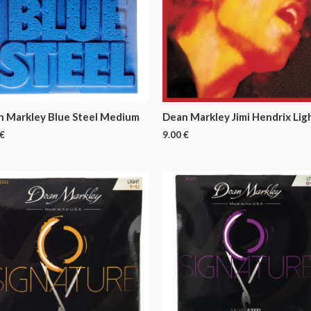
n Markley Blue Steel Medium
Dean Markley Jimi Hendrix Lig
€
9.00
€