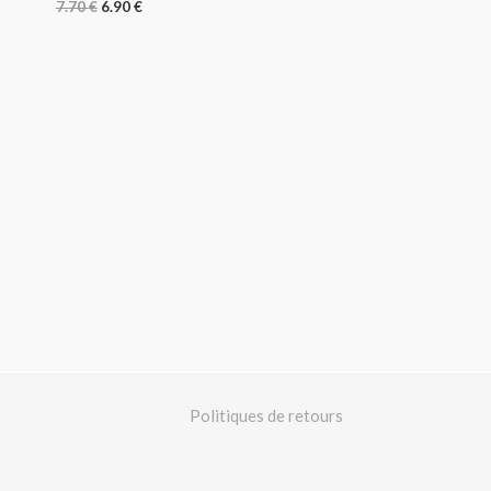
7.70
€
6.90
€
Politiques de retours