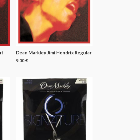
ht
Dean Markley Jimi Hendrix Regular
9.00
€