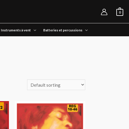
0
Instruments à vent
Batteries et percussions