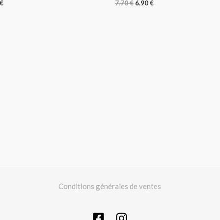
€
7.70
€
6.90
€
Conditions générales de ventes