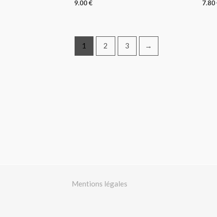
9.00
€
7.80
1
2
3
→
Mentions légales