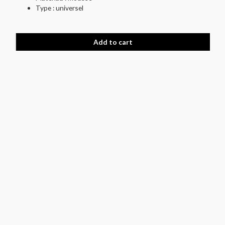
Type : universel
Add to cart