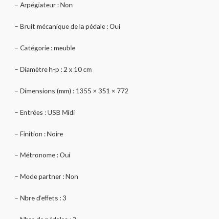
– Arpégiateur : Non
– Bruit mécanique de la pédale : Oui
– Catégorie : meuble
– Diamètre h-p : 2 x 10 cm
– Dimensions (mm) : 1355 × 351 × 772
– Entrées : USB Midi
– Finition : Noire
– Métronome : Oui
– Mode partner : Non
– Nbre d’effets : 3