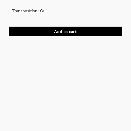
– Transposition : Oui
Add to cart