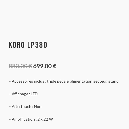
Korg LP380
880.00
€
699.00
€
– Accessoires inclus : triple pédale, alimentation secteur, stand
– Affichage : LED
– Aftertouch : Non
– Amplification : 2 x 22 W