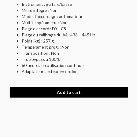
Instrument : guitare/basse
Micro intégré : Non
Mode d’accordage : automatique
Multitempérament : Non
Plage d’accord : E0 – C8
Plage du calibrage du A4 : 436 – 445 Hz
Poids (kg) : 257 g
Tempérament prog. : Non
Transposition : Non
True bypass à 100%
60 heures en utilisation continue
Adaptateur secteur en option
Add to cart