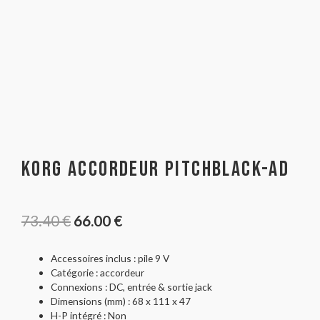
Korg Accordeur Pitchblack-AD
73.40
€
66.00
€
Accessoires inclus : pile 9 V
Catégorie : accordeur
Connexions : DC, entrée & sortie jack
Dimensions (mm) : 68 x 111 x 47
H-P intégré : Non