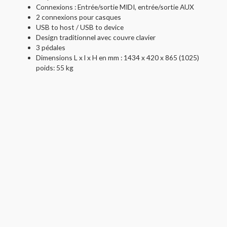
Connexions : Entrée/sortie MIDI, entrée/sortie AUX
2 connexions pour casques
USB to host / USB to device
Design traditionnel avec couvre clavier
3 pédales
Dimensions L x l x H en mm : 1434 x 420 x 865 (1025)
poids: 55 kg