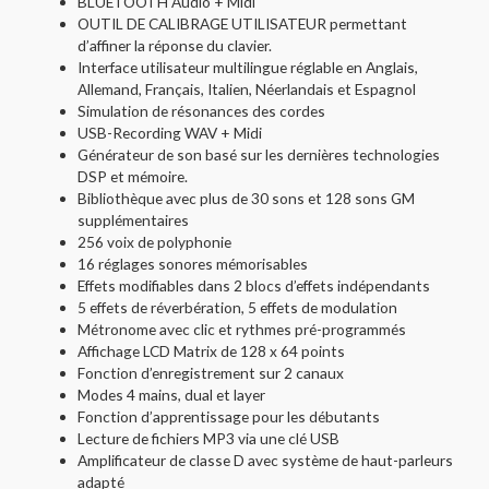
BLUETOOTH Audio + Midi
OUTIL DE CALIBRAGE UTILISATEUR permettant
d’affiner la réponse du clavier.
Interface utilisateur multilingue réglable en Anglais,
Allemand, Français, Italien, Néerlandais et Espagnol
Simulation de résonances des cordes
USB-Recording WAV + Midi
Générateur de son basé sur les dernières technologies
DSP et mémoire.
Bibliothèque avec plus de 30 sons et 128 sons GM
supplémentaires
256 voix de polyphonie
16 réglages sonores mémorisables
Effets modifiables dans 2 blocs d’effets indépendants
5 effets de réverbération, 5 effets de modulation
Métronome avec clic et rythmes pré-programmés
Affichage LCD Matrix de 128 x 64 points
Fonction d’enregistrement sur 2 canaux
Modes 4 mains, dual et layer
Fonction d’apprentissage pour les débutants
Lecture de fichiers MP3 via une clé USB
Amplificateur de classe D avec système de haut-parleurs
adapté