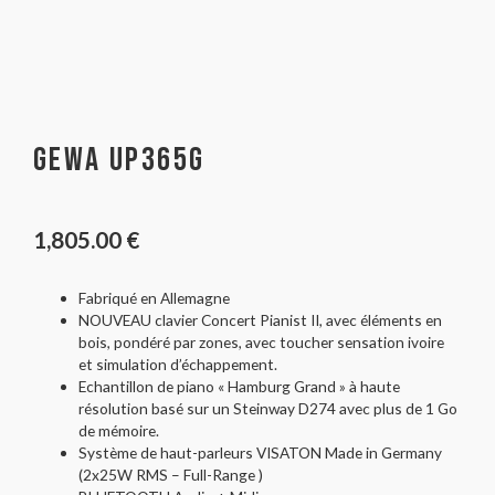
Gewa UP365G
1,805.00
€
Fabriqué en Allemagne
NOUVEAU clavier Concert Pianist II, avec éléments en
bois, pondéré par zones, avec toucher sensation ivoire
et simulation d’échappement.
Echantillon de piano « Hamburg Grand » à haute
résolution basé sur un Steinway D274 avec plus de 1 Go
de mémoire.
Système de haut-parleurs VISATON Made in Germany
(2x25W RMS – Full-Range )