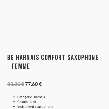
BG Harnais Confort Saxophone
- Femme
83.30
€
77.60
€
Catégorie : harnais
Coloris : Noir
Instrument : saxophone